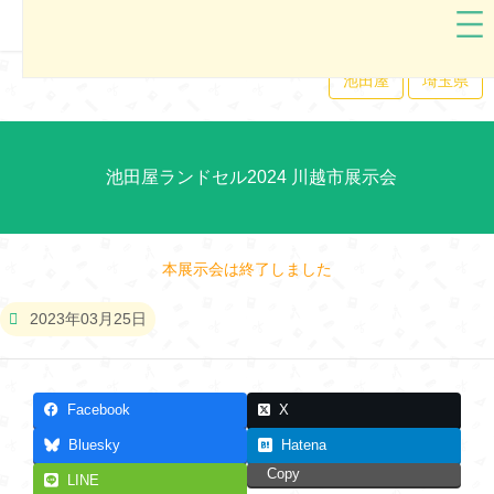
池田屋
埼玉県
池田屋ランドセル2024 川越市展示会
本展示会は終了しました
2023年03月25日
Facebook
X
Bluesky
Hatena
Copy
LINE