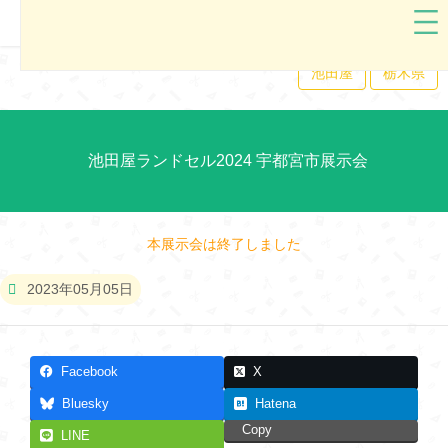
池田屋
栃木県
池田屋ランドセル2024 宇都宮市展示会
本展示会は終了しました
2023年05月05日
Facebook
X
Bluesky
Hatena
Copy
LINE