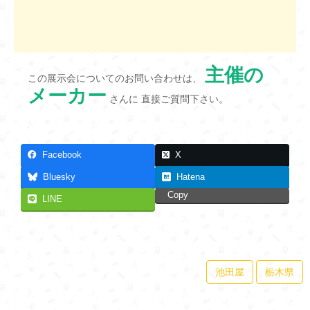
主催の
この展示会についてのお問い合わせは、
メーカー
さんに 直接ご質問下さい。
Facebook
X
Bluesky
Hatena
Copy
LINE
池田屋
栃木県