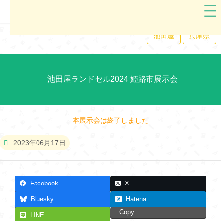
池田屋
兵庫県
池田屋ランドセル2024 姫路市展示会
本展示会は終了しました
2023年06月17日
Facebook
X
Bluesky
Hatena
Copy
LINE