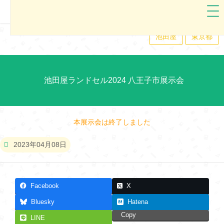
池田屋
東京都
池田屋ランドセル2024 八王子市展示会
本展示会は終了しました
2023年04月08日
Facebook
X
Bluesky
Hatena
Copy
LINE