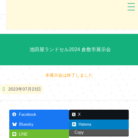
池田屋
岡山県
池田屋ランドセル2024 倉敷市展示会
本展示会は終了しました
2023年07月23日
Facebook
X
Bluesky
Hatena
Copy
LINE