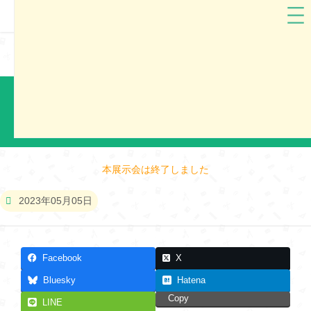
grirose（グリローズ）
埼玉県
grirose2024 さいたま市ランドセル展示会（2）
本展示会は終了しました
2023年05月05日
Facebook
X
Bluesky
Hatena
Copy
LINE