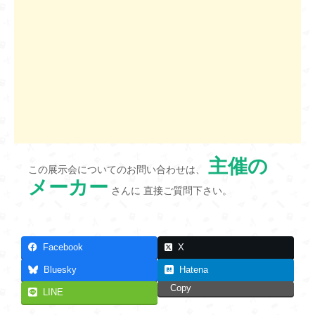
主催の
この展示会についてのお問い合わせは、
メーカー
さんに 直接ご質問下さい。
Facebook
X
Bluesky
Hatena
Copy
LINE