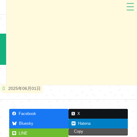
フィットちゃん
福井県
フィットちゃんランドセル2026 福井市展示会
本展示会は終了しました
2025年06月01日
Facebook
X
Bluesky
Hatena
Copy
LINE