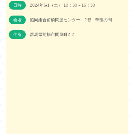
日時
2024年6/1（土） 10：30～16：30
会場
協同組合前橋問屋センター 2階 華龍の間
住所
群馬県前橋市問屋町2-2