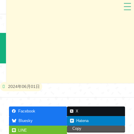
フィットちゃん
群馬県
フィットちゃんランドセル2025 前橋市展示会
本展示会は終了しました
2024年06月01日
Facebook
X
Bluesky
Hatena
Copy
LINE