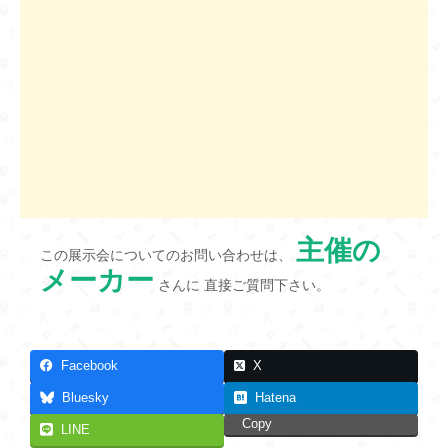
主催の
この展示会についてのお問い合わせは、
メーカー
さんに 直接ご質問下さい。
Facebook
X
Bluesky
Hatena
Copy
LINE