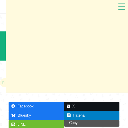
フィットちゃん
兵庫県
フィットちゃんランドセル2024 神戸市展示会（2）
本展示会は終了しました
2023年06月24日〜2023年06月25日
Facebook
X
Bluesky
Hatena
Copy
LINE