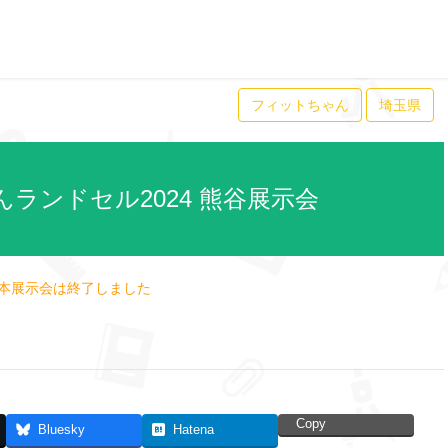
フィットちゃん
埼玉県
ランドセル2024 熊谷展示会
本展示会は終了しました
Copy
Bluesky
Hatena