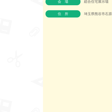
会場
総合住宅展示場 
住所
埼玉県熊谷市石原3