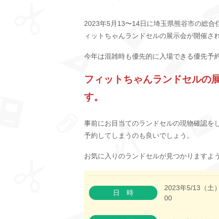
2023年5月13〜14日に埼玉県熊谷市の
ィットちゃんランドセルの展示会が開催さ
今年は混雑時も優先的に入場できる優先予
フィットちゃんランドセルの
す。
事前にお目当てのランドセルの現物確認を
予約してしまうのも良いでしょう。
お気に入りのランドセルが見つかりますよ
2023年5/13（土
日時
00