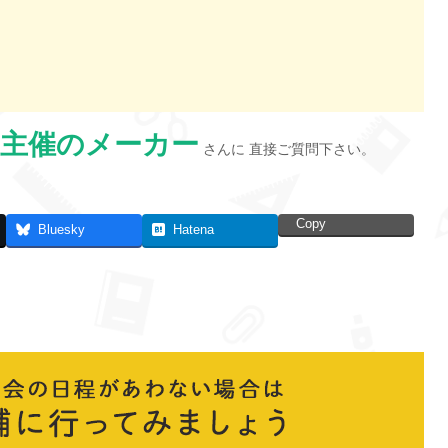
主催のメーカー
さんに 直接ご質問下さい。
Copy
Bluesky
Hatena