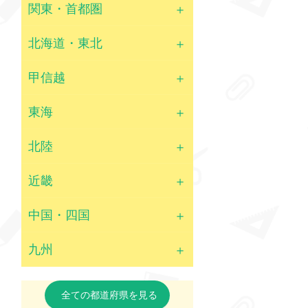
関東・首都圏
北海道・東北
甲信越
東海
北陸
近畿
中国・四国
九州
全ての都道府県を見る